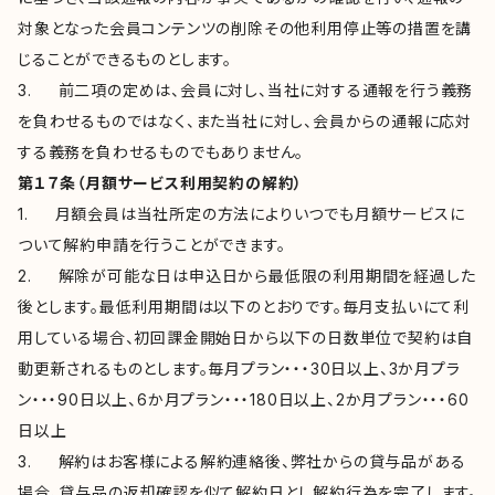
対象となった会員コンテンツの削除その他利用停止等の措置を講
じることができるものとします。
3. 前二項の定めは、会員に対し、当社に対する通報を行う義務
を負わせるものではなく、また当社に対し、会員からの通報に応対
する義務を負わせるものでもありません。
第１７条（月額サービス利用契約の解約）
1. 月額会員は当社所定の方法によりいつでも月額サービスに
ついて解約申請を行うことができます。
2. 解除が可能な日は申込日から最低限の利用期間を経過した
後とします。最低利用期間は以下のとおりです。毎月支払いにて利
用している場合、初回課金開始日から以下の日数単位で契約は自
動更新されるものとします。毎月プラン・・・30日以上、3か月プラ
ン・・・90日以上、6か月プラン・・・180日以上、2か月プラン・・・60
日以上
3. 解約はお客様による解約連絡後、弊社からの貸与品がある
場合、貸与品の返却確認を似て解約日とし解約行為を完了します。