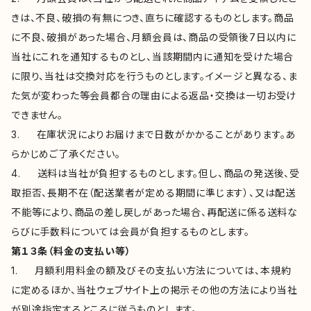
きは、不良、破損の有無につき、直ちに確認するものとします。商品
に不良、破損があった場合、月額会員は、商品の受領後7日以内に
当社にこれを通知するものとし、当該期間内に通知を受けた場合
に限り、当社は交換対応を行うものとします。イメージと異なる、ま
た気が変わった等会員都合の理由による返品・交換は一切お受け
できません。
3. 在庫状況によりお届けまで日数がかかることがあります。あ
らかじめご了承ください。
4. 送料は当社が負担するものとします。但し、商品の発送後、受
取拒否、長期不在（配送業者が定める期間に準じます）、又は配送
不能等により、商品の差し戻しがあった場合、再配送に係る送料な
らびに手数料については会員が負担するものとします。
第１３条（料金の支払い等）
1. 月額利用料金の額及びその支払い方法については、本規約
に定めるほか、当社ウェブサイト上の掲示その他の方法により当社
が別途指定するところに従うものとします。