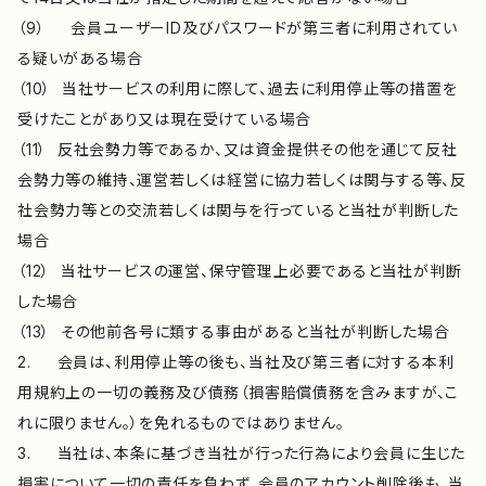
（9） 会員ユーザーID及びパスワードが第三者に利用されてい
る疑いがある場合
（10） 当社サービスの利用に際して、過去に利用停止等の措置を
受けたことがあり又は現在受けている場合
（11） 反社会勢力等であるか、又は資金提供その他を通じて反社
会勢力等の維持、運営若しくは経営に協力若しくは関与する等、反
社会勢力等との交流若しくは関与を行っていると当社が判断した
場合
（12） 当社サービスの運営、保守管理上必要であると当社が判断
した場合
（13） その他前各号に類する事由があると当社が判断した場合
2. 会員は、利用停止等の後も、当社及び第三者に対する本利
用規約上の一切の義務及び債務（損害賠償債務を含みますが、こ
れに限りません。）を免れるものではありません。
3. 当社は、本条に基づき当社が行った行為により会員に生じた
損害について一切の責任を負わず、会員のアカウント削除後も、当