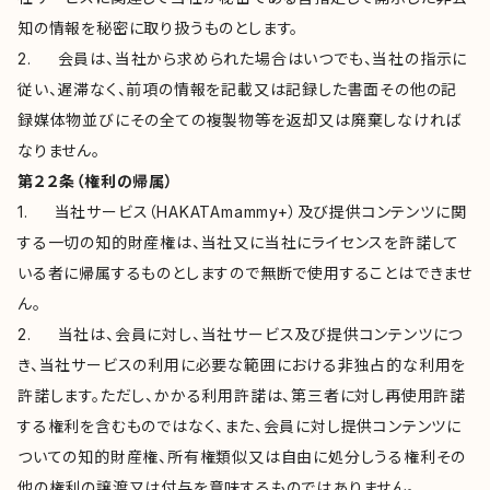
知の情報を秘密に取り扱うものとします。
2. 会員は、当社から求められた場合はいつでも、当社の指示に
従い、遅滞なく、前項の情報を記載又は記録した書面その他の記
録媒体物並びにその全ての複製物等を返却又は廃棄しなければ
なりません。
第２２条（権利の帰属）
1. 当社サービス（HAKATAmammy+）及び提供コンテンツに関
する一切の知的財産権は、当社又に当社にライセンスを許諾して
いる者に帰属するものとしますので無断で使用することはできませ
ん。
2. 当社は、会員に対し、当社サービス及び提供コンテンツにつ
き、当社サービスの利用に必要な範囲における非独占的な利用を
許諾します。ただし、かかる利用許諾は、第三者に対し再使用許諾
する権利を含むものではなく、また、会員に対し提供コンテンツに
ついての知的財産権、所有権類似又は自由に処分しうる権利その
他の権利の譲渡又は付与を意味するものではありません。