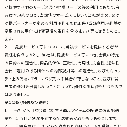
が提供する他のサービス及び提携サービス等の利用にあたり、会
員は本規約のほか、当該他のサービスにおいて当社が定め、又は
提携パートナーが定める利用規約その他条件（当該利用規約等が
変更された場合には変更後の条件を含みます。）等に従うものとし
ます。
2. 提携サービス等については、当該サービスを提供する者が
責任を負うものとし、当社は、提携サービス等につき、会員の特定
の目的への適合性、商品的価値、正確性、有用性、完全性、適法性、
会員に適用のある団体への内部規則等への適合性、及びセキュリ
ティ上の欠陥、エラー、バグ又は不具合が存しないこと、並びに第
三者の権利を侵害しないことについて、如何なる保証も行うもので
はありません。
第１２条（配送及び送料）
1. 当社から月額会員に対する商品アイテムの配送に係る配送
業務は、当社が別途指定する配送業者が取り扱うものとします。
2. 月額会員は、当社から配送された商品アイテムを受領したと