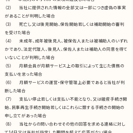
（2） 当社に提供された情報の全部又は一部につき虚偽の事実
があることが判明した場合
（3） 死亡し又は後見開始、保佐開始若しくは補助開始の審判
を受けた場合
（4） 未成年、成年被後見人、被保佐人または被補助人のいずれ
かであり、法定代理人、後見人、保佐人または補助人の同意を得て
いないことが判明した場合
（5） 月額会員が月額サービス上の取引によって生じた債務の
支払いを怠った場合
（6） 月額サービスの運営・保守管理上必要であると当社が判
断した場合
（7） 支払い停止若しくは支払い不能となり、又は破産手続き開
始、民事再生手続き開始若しくはこれらに類する手続きの開始の
申し立てがあった場合
（8） 当社からの問い合わせその他の回答を求める連絡に対し
て14日又は当社が指定した期間を超えて応答がない場合