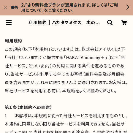
2/1より新料金プランが適用されます。詳しくは「ご利
用について」をご覧ください。
利用規約 | ハカタマミタス 木のおも
ちゃのレンタルサブスク
利用規約
この規約（以下「本規約」といいます。）は、株式会社アイリス（以下
「当社」といいます。）が提供する「HAKATA mammy＋」（以下「当
社サービス」といいます。）の利用に関する条件を定めるものであ
り、当社サービスを利用する全てのお客様（無料会員及び月額会
員を含みますが、これらに限りません。）に適用されます。お客様は、
当社サービスを利用する前に、本規約をよくお読みください。
第１条（本規約への同意）
1. お客様は、本規約に従って当社サービスを利用するものとし、
本規約に同意しない限り当社サービスを利用できません。当社サ
ービスに関して当社とお客様の間で別途合意した契約及び当社が