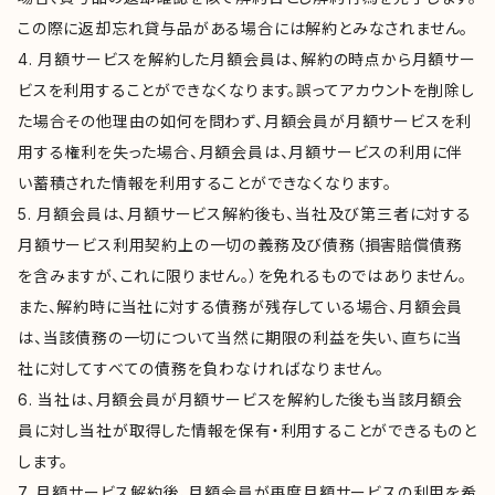
この際に返却忘れ貸与品がある場合には解約とみなされません。
4. 月額サービスを解約した月額会員は、解約の時点から月額サー
ビスを利用することができなくなります。誤ってアカウントを削除し
た場合その他理由の如何を問わず、月額会員が月額サービスを利
用する権利を失った場合、月額会員は、月額サービスの利用に伴
い蓄積された情報を利用することができなくなります。
5. 月額会員は、月額サービス解約後も、当社及び第三者に対する
月額サービス利用契約上の一切の義務及び債務（損害賠償債務
を含みますが、これに限りません。）を免れるものではありません。
また、解約時に当社に対する債務が残存している場合、月額会員
は、当該債務の一切について当然に期限の利益を失い、直ちに当
社に対してすべての債務を負わなければなりません。
6. 当社は、月額会員が月額サービスを解約した後も当該月額会
員に対し当社が取得した情報を保有・利用することができるものと
します。
7. 月額サービス解約後、月額会員が再度月額サービスの利用を希