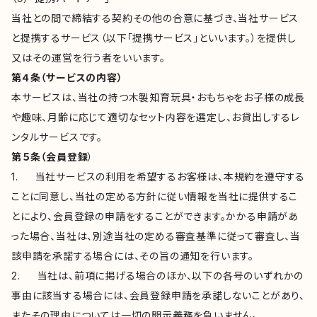
当社との間で締結する契約その他の合意に基づき、当社サービス
と提携するサービス（以下「提携サービス」といいます。）を提供し
又はその運営を行う者をいいます。
第４条（サービスの内容）
本サービスは、当社の持つ木製知育玩具・おもちゃをお子様の成長
や趣味、月齢に応じて適切なセット内容を選定し、お貸出しするレ
ンタルサービスです。
第５条（会員登録
）
1. 当社サービスの利用を希望するお客様は、本規約を遵守する
ことに同意し、当社の定める方針に従い情報を当社に提供するこ
とにより、会員登録の申請をすることができます。かかる申請があ
った場合、当社は、別途当社の定める審査基準に従って審査し、当
該申請を承諾する場合には、その旨の通知を行います。
2. 当社は、前項に掲げる場合のほか、以下の各号のいずれかの
事由に該当する場合には、会員登録申請を承諾しないことがあり、
またその理由については一切の開示義務を負いません。