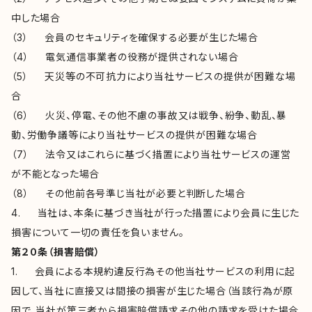
中した場合
（3） 会員のセキュリティを確保する必要が生じた場合
（4） 電気通信事業者の役務が提供されない場合
（5） 天災等の不可抗力により当社サービスの提供が困難な場
合
（6） 火災、停電、その他不慮の事故又は戦争、紛争、動乱、暴
動、労働争議等により当社サービスの提供が困難な場合
（7） 法令又はこれらに基づく措置により当社サービスの運営
が不能となった場合
（8） その他前各号準じ当社が必要と判断した場合
4. 当社は、本条に基づき当社が行った措置により会員に生じた
損害について一切の責任を負いません。
第２０条（損害賠償）
1. 会員による本規約違反行為その他当社サービスの利用に起
因して、当社に直接又は間接の損害が生じた場合（当該行為が原
因で、当社が第三者から損害賠償請求その他の請求を受けた場合