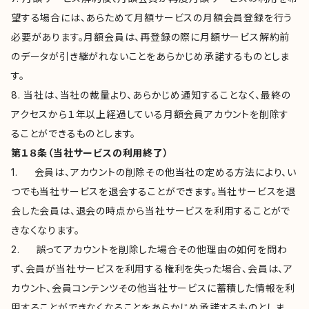
望する場合には、あらためて月額サービスの月額会員登録を行う
必要があります。月額会員は、再登録の際に月額サービス解約前
のデータが引き継がれないことをあらかじめ承諾するものとしま
す。
8. 当社は、当社の裁量より、あらかじめ通知することなく、最終の
アクセスから１年以上経過している月額会員アカウントを削除す
ることができるものとします。
第１８条（当社サービスの利用終了）
1. 会員は、アカウントの削除その他当社の定める方法により、い
つでも当社サービスを退会することができます。当社サービスを退
会した会員は、退会の時点から当社サービスを利用することがで
きなくなります。
2. 誤ってアカウントを削除した場合その他理由の如何を問わ
ず、会員が当社サービスを利用する権利を失った場合、会員は、ア
カウント、会員コンテンツその他当社サービスに蓄積した情報を利
用することができなくなることをあらかじめ承諾するものとしま