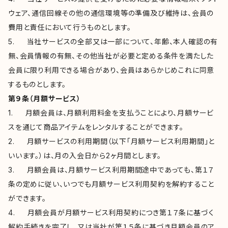
ウェア、通信回線その他の通信環境等の準備及び維持は、会員の
費用と責任において行うものとします。
5. 当社サービスの全部又は一部について、年齢、本人確認の有
無、会員情報の有無、その他当社が必要と定める条件を満たした
会員に限り利用できる場合があり、会員はあらかじめこれに同意
するものとします。
第９条（月額サービス）
1. 月額会員は、月額利用料金を支払うことにより、月額サービ
スを通じて商品アイテムをレンタルすることができます。
2. 月額サービスの利用期間（以下「月額サービス利用期間」と
いいます。）は、月の入会日から2ヶ月間とします。
3. 月額会員は、月額サービス利用期間途中であっても、第１７
条の定めに従い、いつでも月額サービス利用契約を解約すること
ができます。
4. 月額会員が月額サービス利用契約につき第１７条に基づく
解約手続きを完了し、又は当社が第１５条に基づき月額会員のア