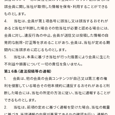
該会員に関し当社が取得した情報を保有・利用することができる
ものとします。
4. 当社は、会員が第１項各号に該当し又は該当するおそれが
あると当社が判断した場合その他当社が必要と認める場合には、
会員に対し、違反行為の中止、会員が送信又は投稿した情報の自
発的な削除・訂正等を求めることがあり、会員は、当社が定める期
間内に当該求めに応じるものとします。
5. 当社は、本条に基づき当社が行った措置により会員に生じた
不利益や損害について一切の責任を負いません。
第１６条（違法投稿等の通報）
1. 会員は、他の会員の会員コンテンツが自己又は第三者の権
利を侵害している場合その他本規約に違反するおそれがあると判
断した場合には、当社の所定の方法に従い、当社に通報することが
できるものとします。
2. 当社は、前項の定めに基づく通報を受けた場合、当社の裁量
に基づき、当該通報の内容が事実であるかの確認を行い、通報の