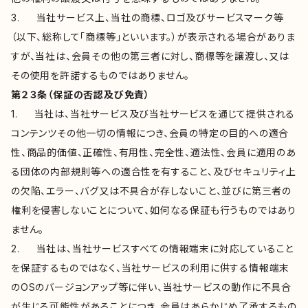
3. 当社サービス上、当社の商標、ロゴ及びサービスマーク等
（以下、総称して「商標等」といいます。）が表示される場合がありま
すが、当社は、会員その他の第三者に対し、商標等を譲渡し、又は
その使用を許諾するものではありません。
第２３条（保証の否認及び免責）
1. 当社は、当社サービス及び当社サービスを通じて提供される
コンテンツその他一切の情報につき、会員の特定の目的への適合
性、商品的価値、正確性、有用性、完全性、適法性、会員に適用のあ
る団体の内部規則等への適合性を有すること、及びセキュリティ上
の欠陥、エラー、バグ又は不具合が存しないこと、並びに第三者の
権利を侵害しないことについて、如何なる保証も行うものではあり
ません。
2. 当社は、当社サービスすべての情報端末に対応していること
を保証するものではなく、当社サービスの利用に供する情報端末
のOSのバージョンアップ等に伴い、当社サービスの動作に不具合
が生じる可能性があることにつき、会員はあらかじめ了承するもの