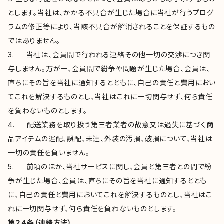
とします。当社は、かかる不具合が生じた場合に当社が行うプログ
ラムの修正等により、当該不具合が解消されることを保証するもの
ではありません。
3. 当社は、会員間で行われる連絡その他一切の交渉につき関
与しません。万が一、会員間で紛争や問題が生じた場合、会員は、
直ちにその旨を当社に通知するとともに、自己の責任と費用におい
てこれを解決するものとし、当社はこれに一切関与せず、何ら責任
を負わないものとします。
4. 配送業務を取り扱う第三者業者の故意又は過失に基づく商
品アイテムの遅配、誤配、未達、外装の汚損、破損について、当社は
一切の責任を負いません。
5. 前項のほか、当社サービスに関し、会員と第三者との間で紛
争が生じた場合、会員は、直ちにその旨を当社に通知するととも
に、自己の責任と費用においてこれを解決するものとし、当社はこ
れに一切関与せず、何ら責任を負わないものとします。
第２４条（連絡方法）