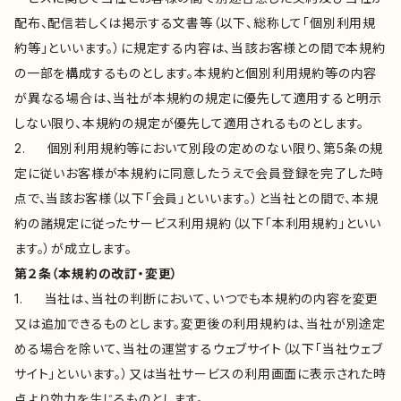
配布、配信若しくは掲示する文書等（以下、総称して「個別利用規
約等」といいます。）に規定する内容は、当該お客様との間で本規約
の一部を構成するものとします。本規約と個別利用規約等の内容
が異なる場合は、当社が本規約の規定に優先して適用すると明示
しない限り、本規約の規定が優先して適用されるものとします。
2. 個別利用規約等において別段の定めのない限り、第5条の規
定に従いお客様が本規約に同意したうえで会員登録を完了した時
点で、当該お客様（以下「会員」といいます。）と当社との間で、本規
約の諸規定に従ったサービス利用規約（以下「本利用規約」といい
ます。）が成立します。
第２条（本規約の改訂・変更）
1. 当社は、当社の判断において、いつでも本規約の内容を変更
又は追加できるものとします。変更後の利用規約は、当社が別途定
める場合を除いて、当社の運営するウェブサイト（以下「当社ウェブ
サイト」といいます。）又は当社サービスの利用画面に表示された時
点より効力を生じるものとします。