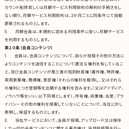
カウント削除若しくは月額サービス利用契約の解約の手続きをし
ない限り、月額サービス利用契約は、2か月ごとに同条件にて自動
更新されるものとします。
5. 月額会員は、本規約に定める利用条件に従い、月額サービス
を利用するものとします。
第１０条（会員コンテンツ）
1. 会員は、会員コンテンツについて、自らが投稿その他の方法に
よりコンテンツを送信することについて適法な権利を有しているこ
と、及び会員コンテンツが第三者の知的財産権（著作権、特許権、
実用新案権、商標権、意匠権（それらの権利を取得し、又はそれら
の権利につき登録等を出願する権利を含みます。）又はアイディア、
ノウハウ等をいい、以下同様とします）、所有権、肖像権、名誉、プラ
イバシーその他の権利を侵害していないことについて、当社に対し
表明し、保証するものとします。
2. 当社サービスにおいて、会員が投稿、アップロード又は保存
した一切の会員コンテンツに関する著作権は、当該投稿等を行っ