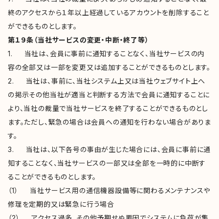
終のアクセスから１年以上経過しているアカウントを削除すること
ができるものとします。
第１９条（当社サービスの変更・中断・終了等）
1. 当社は、会員に事前に通知することなく、当社サービスの内
容の全部又は一部を変更又は追加することができるものとします。
2. 当社は、事前に、当社システム上又は当社ウェブサイト上へ
の掲示その他当社が適当と判断する方法で会員に通知することに
より、当社の裁量で当社サービスを終了することができるものとし
ます。ただし、緊急の場合は会員への通知を行わない場合がありま
す。
3. 当社は、以下各号の事由が生じた場合には、会員に事前に通
知することなく、当社サービスの一部又は全部を一時的に中断す
ることができるものとします。
（1） 当社サービス用の通信機器設備等に関わるメンテナンスや
修理を定期的又は緊急に行う場合
（2） アクセス過多、その他予期せぬ要因でシステムに負荷が集