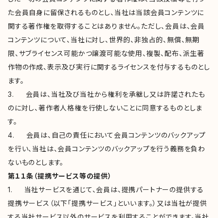
た会員自身に留保されるものとし、当社は当該会員コンテンツに
関する著作権を取得することはありません。ただし、会員は、会員
コンテンツについて、当社に対し、世界的、非独占的、無償、無期
限、サブライセンス可能かつ譲渡可能な使用、複製、配布、派生著
作物の作成、表示及び実行に関するライセンスを付与するものとし
ます。
3. 会員は、当社及び当社から権利を承継し又は許諾されたも
のに対し、著作者人格権を行使しないことに同意するものとしま
す。
4. 会員は、自己の責任において会員コンテンツのバックアップ
を行い、当社は、会員コンテンツのバックアップを行う義務を負わ
ないものとします。
第１１条（提携サービス等の提供）
1. 当社サービスを通じて、会員は、提携パートナーの提供する
提携サービス（以下「提携サービス」といいます。）又は当社が提供
する当社サービス以外のサービスを利用することができます。当社