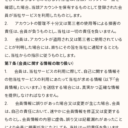
確認した場合、当該アカウントを保有するものとして登録された会
員が当社サービスを利用したものとします。
2. アカウントの管理不十分又は第三者の使用等による損害の
責任は、会員が負うものとし、当社は一切の責任を負いません。
3. 会員は、アカウントが盗用され又は第三者に使用されている
ことが判明した場合には、直ちにその旨を当社に通知するととも
に、当社からの指示に従うものとします。
第７条（会員に関する情報の取り扱い
）
1. 会員は、当社サービスの利用に際して、自己に関する情報そ
の他当社サービスの利用にあたって当社が求める情報（以下「会
員情報」といいます。）を送信する場合には、真実かつ正確な情報
を提供しなければなりません。
2. 会員情報に誤りがあった場合又は変更が生じた場合、会員
は、自己の責任において、速やかに会員情報を修正又は変更する
ものとし、会員情報の内容に虚偽、誤り又は記載漏れがあったこと
により会員に損害が生じたとしても、当社は一切責任を負いませ