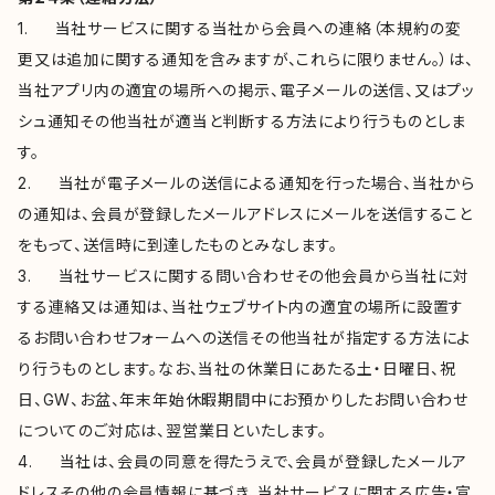
1. 当社サービスに関する当社から会員への連絡（本規約の変
更又は追加に関する通知を含みますが、これらに限りません。）は、
当社アプリ内の適宜の場所への掲示、電子メールの送信、又はプッ
シュ通知その他当社が適当と判断する方法により行うものとしま
す。
2. 当社が電子メールの送信による通知を行った場合、当社から
の通知は、会員が登録したメールアドレスにメールを送信すること
をもって、送信時に到達したものとみなします。
3. 当社サービスに関する問い合わせその他会員から当社に対
する連絡又は通知は、当社ウェブサイト内の適宜の場所に設置す
るお問い合わせフォームへの送信その他当社が指定する方法によ
り行うものとします。なお、当社の休業日にあたる土・日曜日、祝
日、GW、お盆、年末年始休暇期間中にお預かりしたお問い合わせ
についてのご対応は、翌営業日といたします。
4. 当社は、会員の同意を得たうえで、会員が登録したメールア
ドレスその他の会員情報に基づき、当社サービスに関する広告・宣