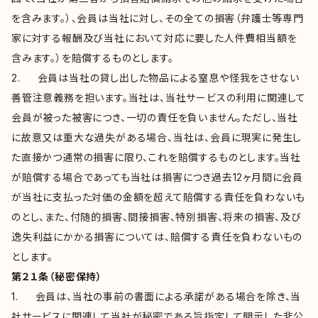
を含みます。）、会員は当社に対し、その全ての損害（弁護士等専門
家に対する報酬及び当社において対応に要した人件費相当額を
含みます。）を賠償するものとします。
2. 会員は当社の貸し出した物品による窒息や怪我をさせない
善管注意義務を担います。当社は、当社サービスの利用に関連して
会員が被った被害につき、一切の責任を負いません。ただし、当社
に故意又は重大な過失がある場合、当社は、会員に現実に発生し
た直接かつ通常の損害に限り、これを賠償するものとします。当社
が賠償する場合であっても当社は損害につき過去12ヶ月間に会員
が当社に支払った対価の金額を超えて賠償する責任を負わないも
のとし、また、付随的損害、間接損害、特別損害、将来の損害、及び
逸失利益にかかる損害については、賠償する責任を負わないもの
とします。
第２１条（秘密保持）
1. 会員は、当社の事前の書面による承諾がある場合を除き、当
社サービスに関連して当社が秘密である旨指定して開示した非公