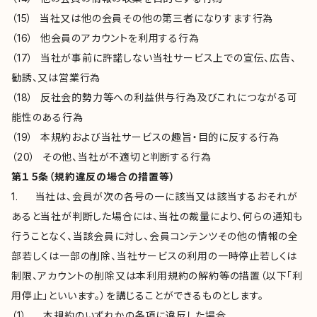
（15） 当社又は他の会員その他の第三者になりすます行為
（16） 他会員のアカウントを利用する行為
（17） 当社が事前に許諾しない当社サービス上での宣伝、広告、
勧誘、又は営業行為
（18） 反社会的勢力等への利益供与行為及びこれにつながる可
能性のある行為
（19） 本規約および当社サービスの趣旨・目的に反する行為
（20） その他、当社が不適切と判断する行為
第１５条（規約違反の場合の措置等）
1. 当社は、会員が次の各号の一に該当又は該当するおそれが
あると当社が判断した場合には、当社の裁量により、何らの通知も
行うことなく、当該会員に対し、会員コンテンツその他の情報の全
部若しくは一部の削除、当社サービスの利用の一時停止若しくは
制限、アカウントの削除又は本利用規約の解約等の措置（以下「利
用停止」といいます。）を講じることができるものとします。
（1） 本規約のいずれかの条項に違反した場合