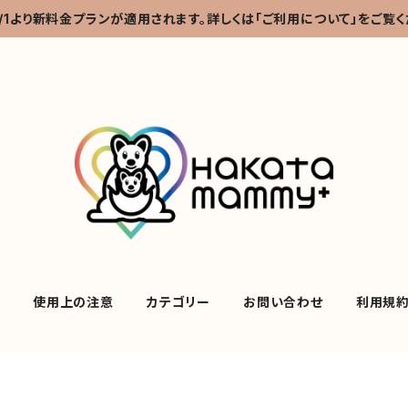
2/1より新料金プランが適用されます。詳しくは「ご利用について」をご覧く
て
使用上の注意
カテゴリー
お問い合わせ
利用規