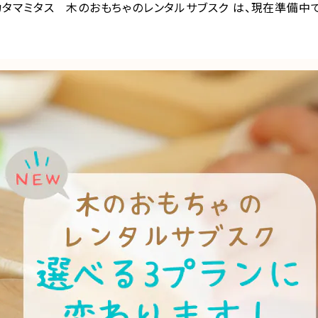
カタマミタス 木のおもちゃのレンタルサブスク は、現在準備中で